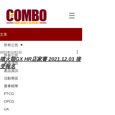
文章
所有公告
2021年12月1日
所有公告
噴火龍GX HR店家賽 2021.12.03 接
重要消息
受報名
產品資訊
活動專區
賽事精華
PTCG
OPCG
UA