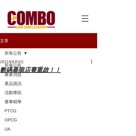
文章
所有公告
2021年8月4日
所有公告
數碼暴龍店賽重啟！！
重要消息
產品資訊
活動專區
賽事精華
PTCG
OPCG
UA