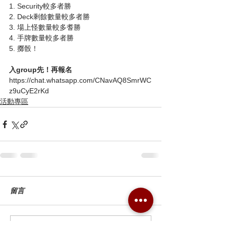
1. Security較多者勝
2. Deck剩餘數量較多者勝
3. 場上怪數量較多耆勝
4. 手牌數量較多者勝
5. 擲骰！
入group先！再報名
https://chat.whatsapp.com/CNavAQ8SmrWC
z9uCyE2rKd
活動專區
留言