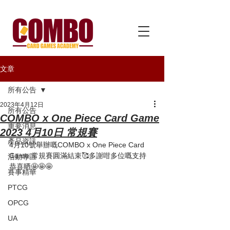
文章
所有公告
2023年4月12日
所有公告
COMBO x One Piece Card Game
重要消息
2023 4月10日 常規賽
產品資訊
4月10號舉辦嘅COMBO x One Piece Card 
Game 常規賽圓滿結束🥰多謝咁多位嘅支持
活動專區
恭喜晒🤩🤩🤩
賽事精華
PTCG
OPCG
UA