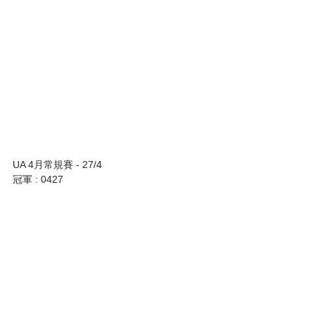
UA 4月常規賽 - 27/4
冠軍 : 0427