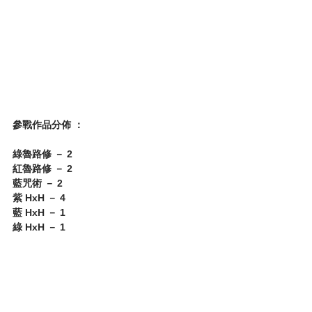
參戰作品分佈 ：
綠魯路修 － 2
紅魯路修 － 2
藍咒術 － 2
紫 HxH － 4
藍 HxH － 1
綠 HxH － 1