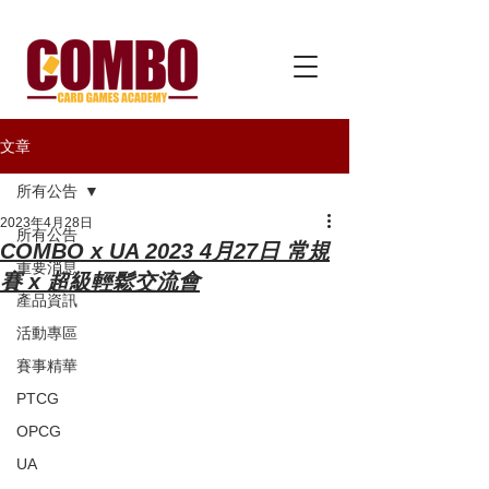
文章
所有公告
2023年4月28日
所有公告
COMBO x UA 2023 4月27日 常規
重要消息
賽 x 超級輕鬆交流會
產品資訊
活動專區
賽事精華
PTCG
OPCG
UA