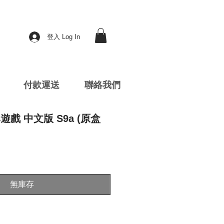
登入 Log In
付款運送
聯絡我們
牌遊戲 中文版 S9a (原盒
無庫存