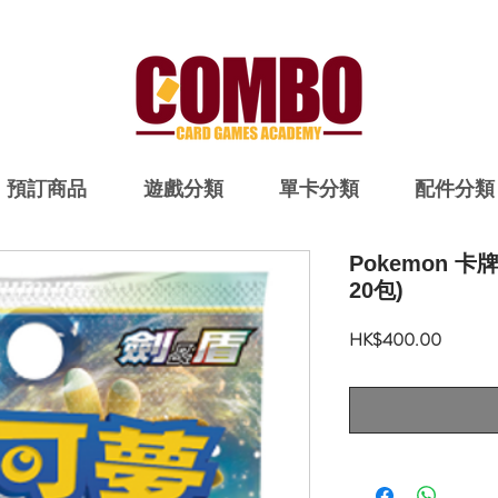
預訂商品
遊戲分類
單卡分類
配件分類
Pokemon 卡
20包)
價
HK$400.00
格