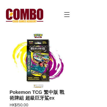
Pokemon TCG 繁中版 戰
術牌組 超級巨牙鯊ex
價
HK$150.00