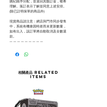
購紀錄序分配，並退回其餘訂金，敬希
理解。落訂表示了解並同意上述安排。
(除已註明保單的商品外)
現貨商品請注意：網店與門市同步發售
中，系統有機會因時差而未更新數量，
如有出入，該訂單將自動取消及全數退
款。
— — — — — — — — —
相關產品 Related
Items