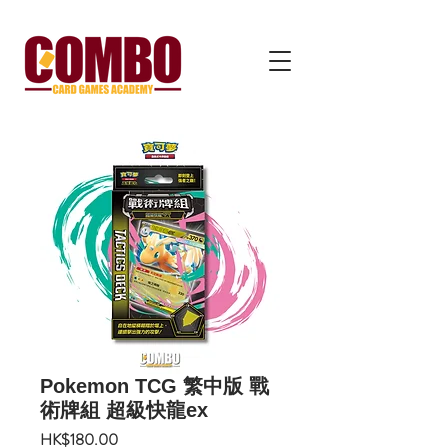
Pokemon TCG 繁中版 戰
術牌組 超級快龍ex
價
HK$180.00