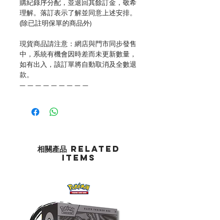
購紀錄序分配，並退回其餘訂金，敬希
理解。落訂表示了解並同意上述安排。
(除已註明保單的商品外)
現貨商品請注意：網店與門市同步發售
中，系統有機會因時差而未更新數量，
如有出入，該訂單將自動取消及全數退
款。
— — — — — — — — —
相關產品 Related
Items