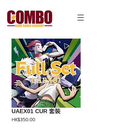
UAEX01 CUR 套裝
價
HK$350.00
格