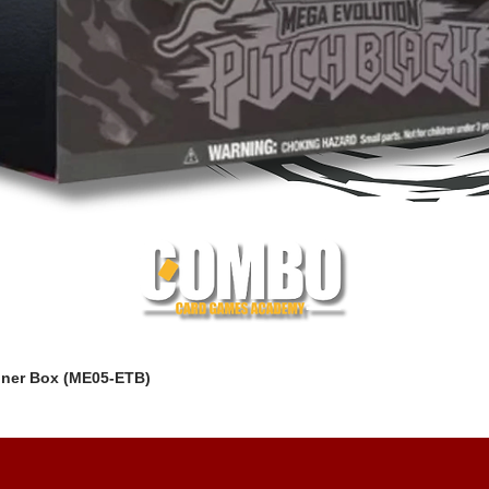
iner Box (ME05-ETB)