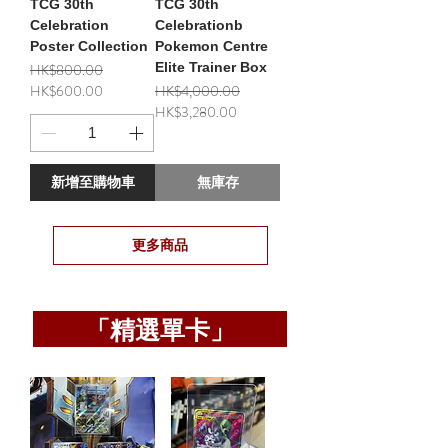
TCG 30th
TCG 30th
Celebration
Celebrationb
Poster Collection
Pokemon Centre
一般價格
促銷價格
Elite Trainer Box
HK$800.00
一般價格
促銷價格
HK$600.00
HK$4,000.00
HK$3,280.00
新增至購物車
無庫存
更多商品
「精選單卡」