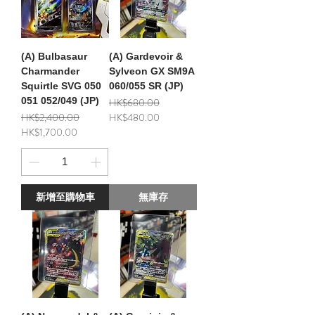
(A) Bulbasaur
(A) Gardevoir &
Charmander
Sylveon GX SM9A
Squirtle SVG 050
060/055 SR (JP)
051 052/049 (JP)
一般價格
促銷價格
HK$680.00
一般價格
促銷價格
HK$2,400.00
HK$480.00
HK$1,700.00
新增至購物車
無庫存