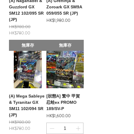
(A) Naganadel &
(A) Greninja &
Guzzlord GX
Zoroark GX SM9A
SM12 102/095 SR
059/055 SR (JP)
(JP)
價格
HK$1,980.00
一般價格
促銷價格
HK$980.00
HK$780.00
無庫存
無庫存
(A) Mega Sableye
[狀態A] 繁中 甲賀
& Tyranitar GX
忍蛙ex PROMO
SM11 102/094 SR
189/SV-P
(JP)
價格
HK$1,600.00
一般價格
促銷價格
HK$980.00
HK$780.00