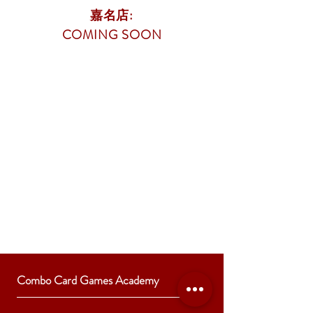
嘉名店:
COMING SOON
Combo Card Games Academy