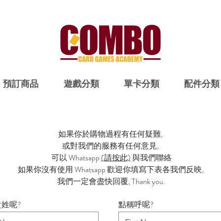
預訂商品
遊戲分類
單卡分類
配件分類
如果你於購物過程有任何疑難,
或對我們的服務有任何意見,
可以 Whatsapp
(請按此)
與我們聯絡
如果你沒有使用 Whatsapp 歡迎你填寫下表各我們反映,
​我們一定會盡快回覆, Thank you.
姓呢?
點稱呼呢?