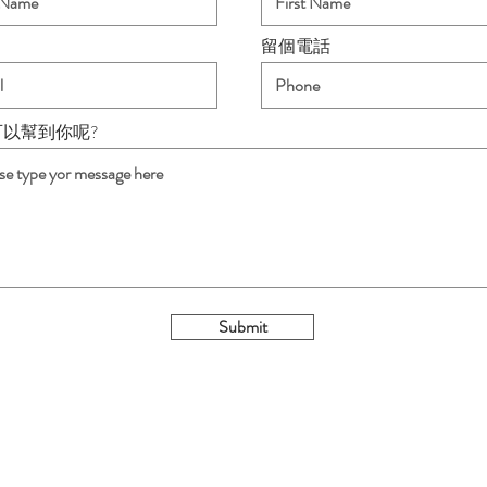
留個電話
可以幫到你呢?
Submit