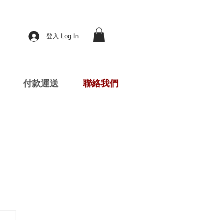
登入 Log In
付款運送
聯絡我們