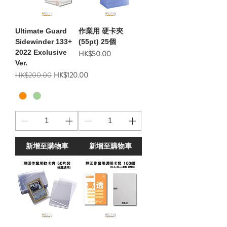
Ultimate Guard
作業用 硬卡夾
Sidewinder 133+
(55pt) 25個
2022 Exclusive
價格
HK$50.00
Ver.
一般價格
促銷價格
HK$200.00
HK$120.00
新增至購物車
新增至購物車