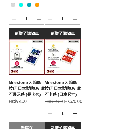
新增至購物車
新增至購物車
Milestone X 箱庭
Milestone X 箱庭
技研 日本製防UV 磁
技研 日本製防UV 磁
石展示磚 (長卡包)
石卡磚 (日本尺寸)
價格
一般價格
促銷價格
HK$98.00
HK$60.00
HK$20.00
無庫存
新增至購物車