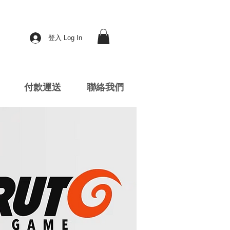
登入 Log In
付款運送
聯絡我們