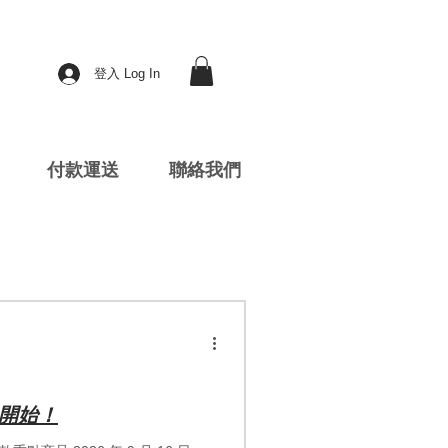
登入 Log In
付款運送
聯絡我們
預售開始！