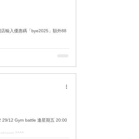
優惠 網店輸入優惠碼「bye2025」額外88
tsapp ^^^^