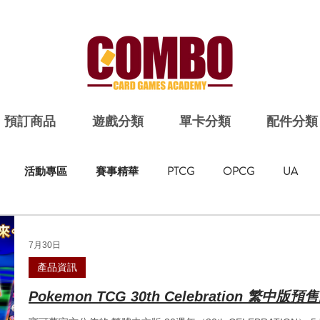
預訂商品
遊戲分類
單卡分類
配件分類
活動專區
賽事精華
PTCG
OPCG
UA
7月30日
產品資訊
Pokemon TCG 30th Celebration 繁中版