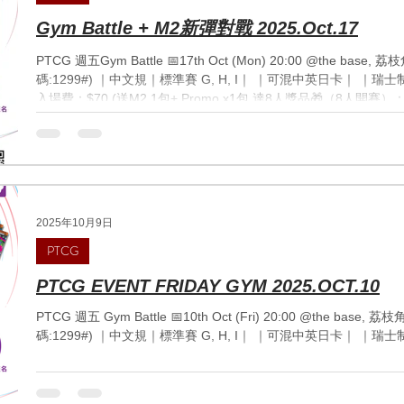
Gym Battle + M2新彈對戰 2025.Oct.17
PTCG 週五Gym Battle 📅17th Oct (Mon) 20:00 @the b
碼:1299#) ｜中文規｜標準賽 G, H, I｜ ｜可混中英日卡｜ ｜瑞士制 (B
入場費：$70 (送M2 1包+ Promo x1包 達8人獎品🎁（8人開賽）
10packs 達12人獎品🎁： M2 烈獄狂火X1盒 M2 烈獄狂火X 10
🎁： M2 烈獄狂火X1盒 M2 烈獄狂火X 15包 M2 烈獄狂火X 10
1個 M2 烈獄狂火X 15包 M2 烈獄狂火X 10包 達32人獎品🎁： 
1盒 M2 烈獄狂火X 15包 M2 烈獄狂火X 10包 ————————
https://wa.me/message/STHYATBRMDPJJ1 ^^聯絡我哋
2025年10月9日
PTCG
PTCG EVENT FRIDAY GYM 2025.OCT.10
PTCG 週五 Gym Battle 📅10th Oct (Fri) 20:00 @the b
碼:1299#) ｜中文規｜標準賽 G, H, I｜ ｜可混中英日卡｜ ｜瑞士制 (Bo1