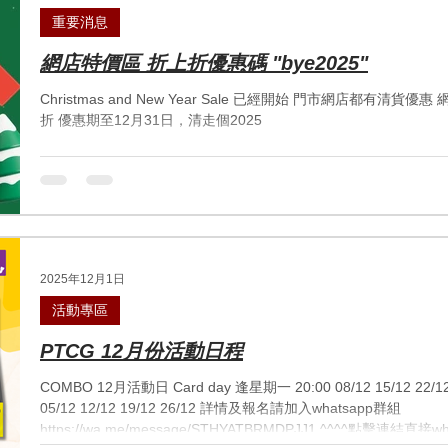
重要消息
網店特價區 折上折優惠碼 "bye2025"
Christmas and New Year Sale 已經開始 門市網店都有清貨
折 優惠期至12月31日，清走個2025
2025年12月1日
活動專區
PTCG 12月份活動日程
COMBO 12月活動日 Card day 逢星期一 20:00 08/12 15/12 22/12 29/12 Gym battle 逢星期五 20:00
05/12 12/12 19/12 26/12 詳情及報名請加入whatsapp群組
https://wa.me/message/STHYATBRMDPJJ1 ^^^^點擊連結直接wha