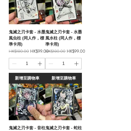
鬼滅之刃卡套 - 水墨
鬼滅之刃卡套 - 水墨
風虫柱 (同人作，標
風水柱 (同人作，標
準卡用)
準卡用)
一般價格
促銷價格
一般價格
促銷價格
HK$180.00
HK$99.00
HK$180.00
HK$99.00
新增至購物車
新增至購物車
鬼滅之刃卡套 - 音柱
鬼滅之刃卡套 - 蛇柱