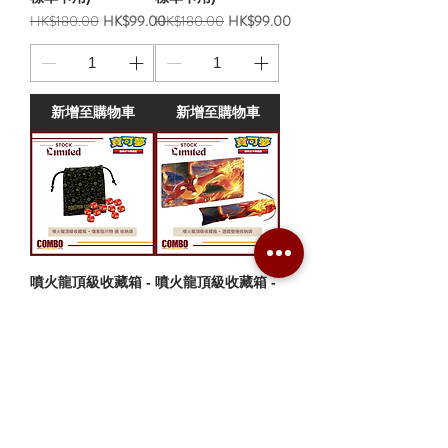
一般價格
促銷價格
一般價格
促銷價格
HK$180.00
HK$99.00
HK$180.00
HK$99.00
新增至購物車
新增至購物車
噴火龍頂級收藏箱 -
噴火龍頂級收藏箱 -
傷害指示物 連 收納
遊戲墊連收納袋
袋
一般價格
促銷價格
HK$100.00
HK$50.00
一般價格
促銷價格
HK$100.00
HK$50.00
新增至購物車
新增至購物車