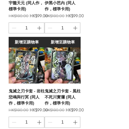
宇髓天元 (同人作，
伊黑小芭內 (同人
標準卡用)
作，標準卡用)
一般價格
促銷價格
一般價格
促銷價格
HK$180.00
HK$99.00
HK$180.00
HK$99.00
新增至購物車
新增至購物車
鬼滅之刃卡套 - 岩柱
鬼滅之刃卡套 - 風柱
悲鳴與行冥 (同人
不死川實彌 (同人
作，標準卡用)
作，標準卡用)
一般價格
促銷價格
一般價格
促銷價格
HK$180.00
HK$99.00
HK$180.00
HK$99.00