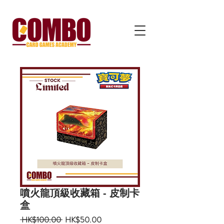
噴火龍頂級收藏箱 - 皮制卡
盒
一
促
 HK$100.00 
HK$50.00