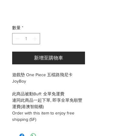
數量
*
新增至購物車
遊戲墊 One Piece 五檔路飛尼卡
JoyBoy
此商品被動Buff: 全單免運費
連同此商品一起下單, 即享全單免順豐
運費(港澳智能櫃)
Order with this item to enjoy free
shipping (SF)