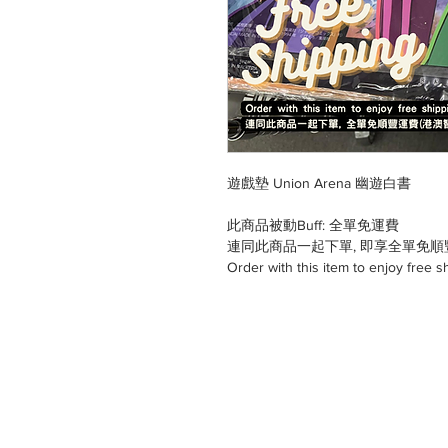
遊戲墊 Union Arena 幽遊白書
此商品被動Buff: 全單免運費
連同此商品一起下單, 即享全單免順
Order with this item to enjoy free s