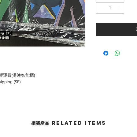
豐運費(港澳智能櫃)
hipping (SF)
相關產品 Related Items