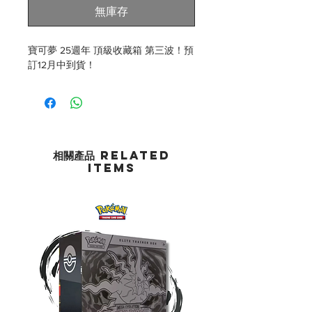
無庫存
寶可夢 25週年 頂級收藏箱 第三波！預
訂12月中到貨！
相關產品 Related
Items