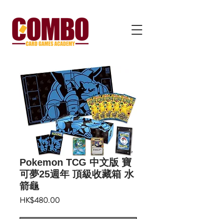
Pokemon TCG 中文版 寶
可夢25週年 頂級收藏箱 水
箭龜
價
HK$480.00
格