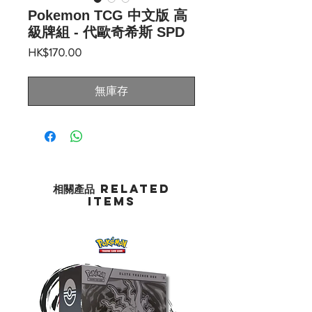
Pokemon TCG 中文版 高
級牌組 - 代歐奇希斯 SPD
價
HK$170.00
格
無庫存
相關產品 Related
Items