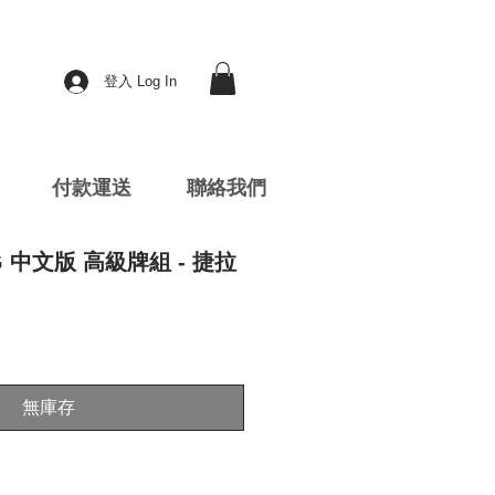
登入 Log In
付款運送
聯絡我們
CG 中文版 高級牌組 - 捷拉
無庫存