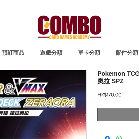
預訂商品
遊戲分類
單卡分類
配件分類
Pokemon T
奧拉 SPZ
價
HK$170.00
格