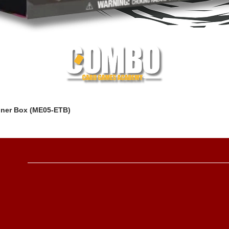
iner Box (ME05-ETB)