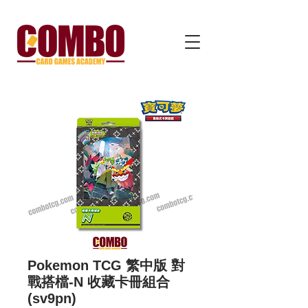
Pokemon TCG 繁中版 對
戰搭檔-N 收藏卡冊組合
(sv9pn)