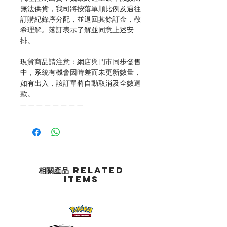
無法供貨，我司將按落單順比例及過往
訂購紀錄序分配，並退回其餘訂金，敬
希理解。落訂表示了解並同意上述安
排。
現貨商品請注意：網店與門市同步發售
中，系統有機會因時差而未更新數量，
如有出入，該訂單將自動取消及全數退
款。
— — — — — — — —
相關產品 Related
Items