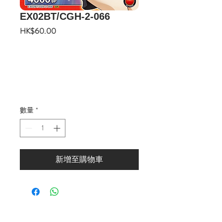
EX02BT/CGH-2-066
價
HK$60.00
格
數量
*
新增至購物車