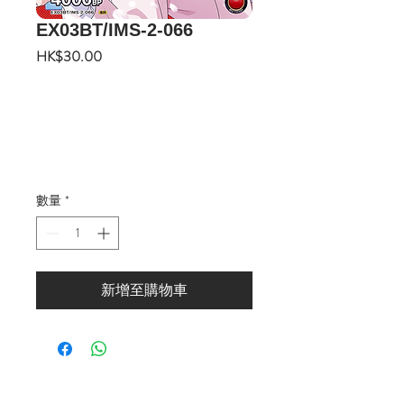
EX03BT/IMS-2-066
價
HK$30.00
格
數量
*
新增至購物車