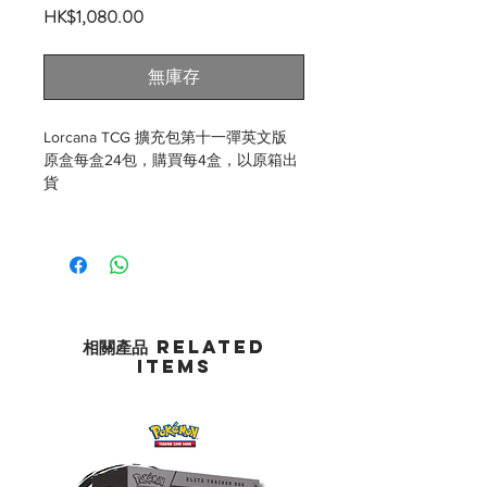
價
HK$1,080.00
格
無庫存
Lorcana TCG 擴充包第十一彈英文版
原盒每盒24包，購買每4盒，以原箱出
貨
相關產品 Related
Items