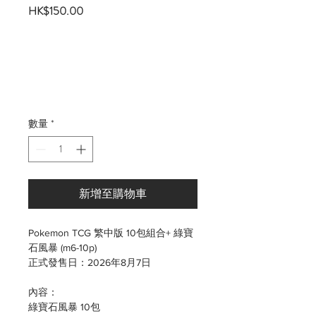
價
HK$150.00
格
數量
*
新增至購物車
Pokemon TCG 繁中版 10包組合+ 綠寶
石風暴 (m6-10p)
正式發售日：2026年8月7日
內容：
綠寶石風暴 10包