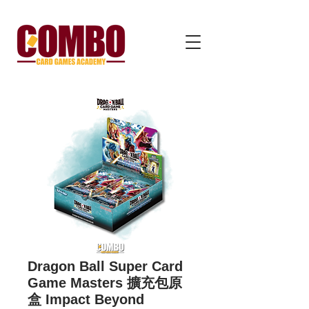
Dragon Ball Super Card
Game Masters 擴充包原
盒 Impact Beyond