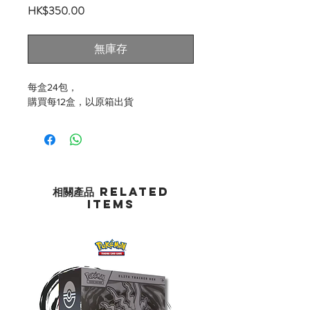
價
HK$350.00
格
無庫存
每盒24包，
購買每12盒，以原箱出貨
相關產品 Related
Items