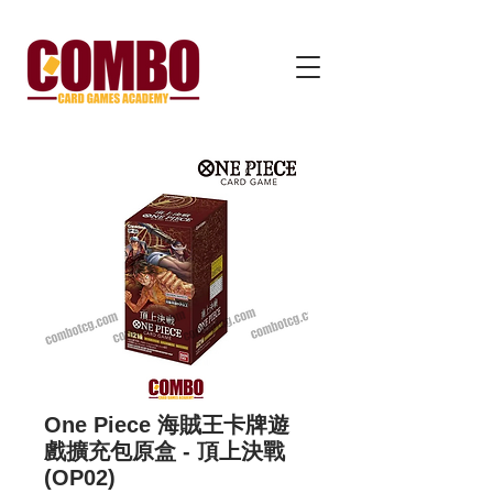
One Piece 海賊王卡牌遊
戲擴充包原盒 - 頂上決戰
(OP02)