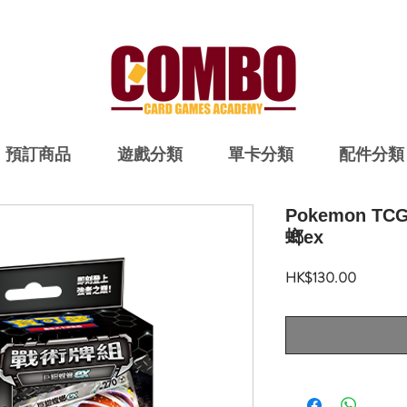
預訂商品
遊戲分類
單卡分類
配件分類
Pokemon T
螂ex
價
HK$130.00
格