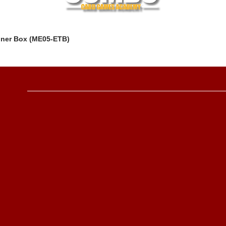
iner Box (ME05-ETB)