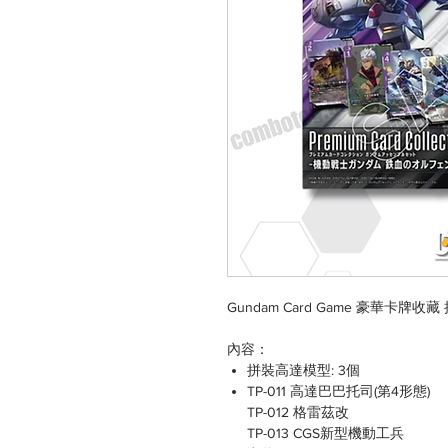
Gundam Card Game 豪華卡牌收藏 
內容：
拼裝高達模型: 3個
TP-011 高達巴巴托司(第4形態)
TP-012 格雷茲改
TP-013 CGS新型機動工兵