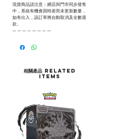
現貨商品請注意：網店與門市同步發售
中，系統有機會因時差而未更新數量，
如有出入，該訂單將自動取消及全數退
款。
— — — — — — — —
相關產品 Related
Items