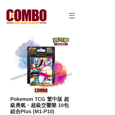
Pokemon TCG 繁中版 超
級勇氣・超級交響樂 10包
組合Plus (M1-P10)