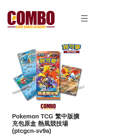
Pokemon TCG 繁中版擴
充包原盒 熱風競技場
(ptcgcn-sv9a)