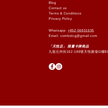
Blog
Contact us
Terms & Conditions
Privacy Policy
Whatsapp:
+852 56831635
Email: combotcg@gmail.com
「天
悅
店」 限量卡牌商品
九龍元州街162-188號天悅廣場G樓B