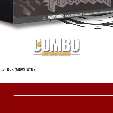
iner Box (ME05-ETB)