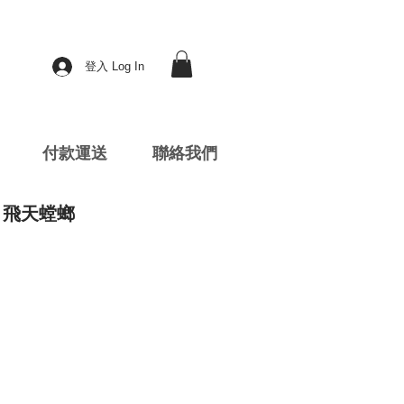
登入 Log In
付款運送
聯絡我們
18 飛天螳螂