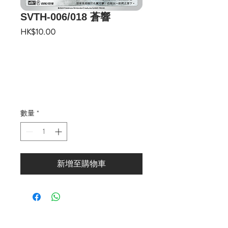
SVTH-006/018 蒼響
價
HK$10.00
格
數量
*
新增至購物車