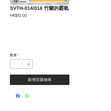
SVTH-014/018 竹蘭的霸氣
價
HK$10.00
格
數量
*
新增至購物車