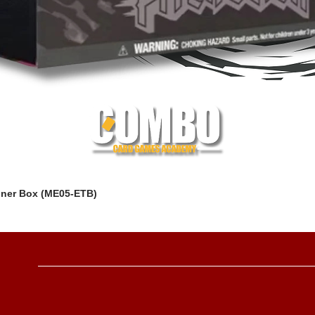
iner Box (ME05-ETB)