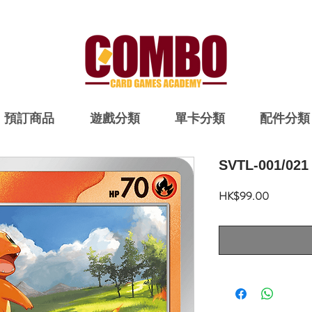
預訂商品
遊戲分類
單卡分類
配件分類
SVTL-001/0
價
HK$99.00
格