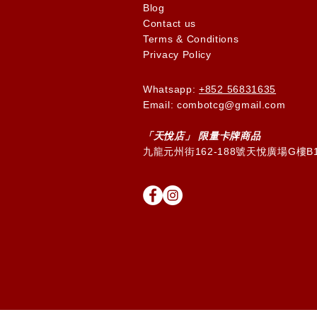
Blog
Contact us
Terms & Conditions
Privacy Policy
Whatsapp:
+852 56831635
Email: combotcg@gmail.com
「天
悅
店」 限量卡牌商品
九龍元州街162-188號天悅廣場G樓B