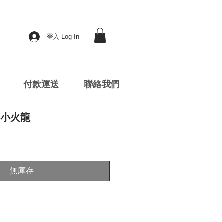
登入 Log In
付款運送
聯絡我們
21 小火龍
無庫存