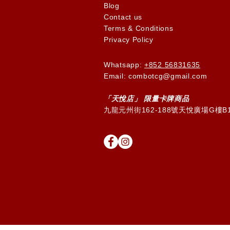
Blog
Contact us
Terms & Conditions
Privacy Policy
Whatsapp:
+852 56831635
Email: combotcg@gmail.com
「天
悅
店」 限量卡牌商品
九龍元州街162-188號天悅廣場G樓B