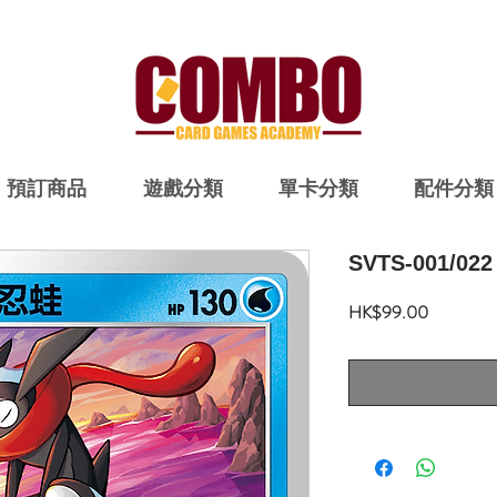
預訂商品
遊戲分類
單卡分類
配件分類
SVTS-001/
價
HK$99.00
格