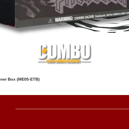
iner Box (ME05-ETB)