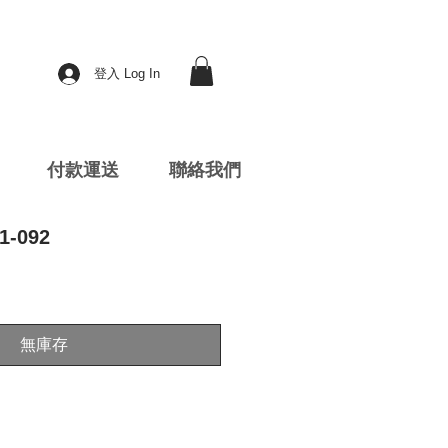
登入 Log In
付款運送
聯絡我們
1-092
無庫存