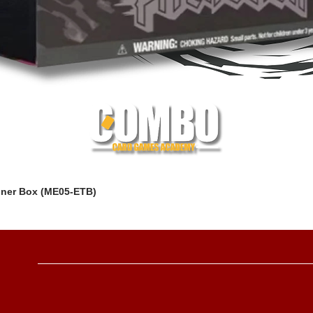
iner Box (ME05-ETB)