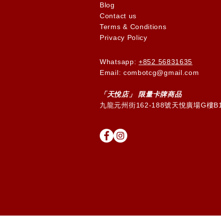
Blog
Contact us
Terms & Conditions
Privacy Policy
Whatsapp:
+852 56831635
Email: combotcg@gmail.com
「天
悅
店」 限量卡牌商品
九龍元州街162-188號天悅廣場G樓B