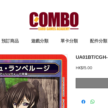
預訂商品
遊戲分類
單卡分類
配件分類
UA01BT/CGH-
價
HK$15.00
格