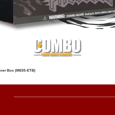
iner Box (ME05-ETB)