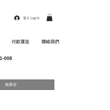
登入 Log In
付款運送
聯絡我們
1-008
無庫存