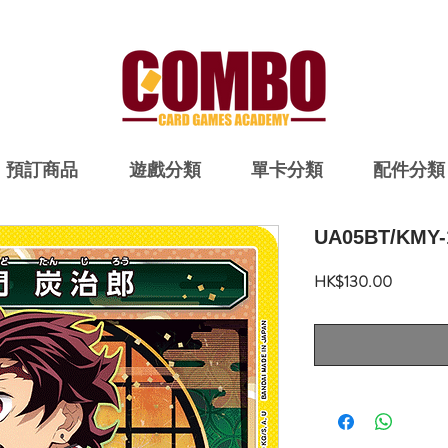
預訂商品
遊戲分類
單卡分類
配件分類
UA05BT/KMY-
價
HK$130.00
格