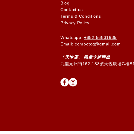
Blog
Contact us
Terms & Conditions
Privacy Policy
Whatsapp:
+852 56831635
Email: combotcg@gmail.com
「天
悅
店」 限量卡牌商品
九龍元州街162-188號天悅廣場G樓B