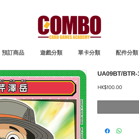
預訂商品
遊戲分類
單卡分類
配件分類
UA09BT/BTR-
價
HK$100.00
格