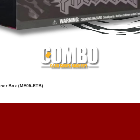
iner Box (ME05-ETB)