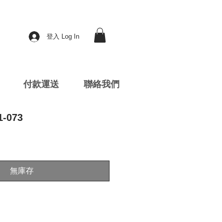
登入 Log In
付款運送
聯絡我們
1-073
無庫存