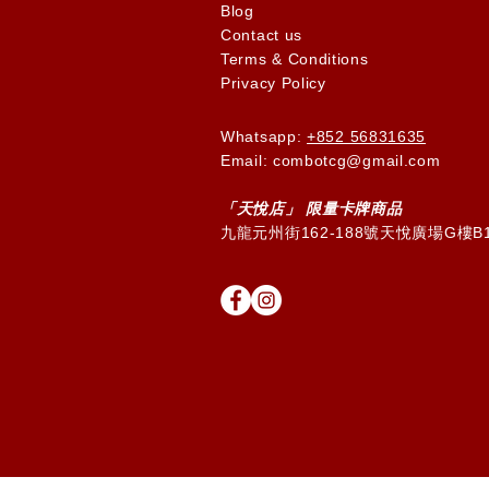
Blog
Contact us
Terms & Conditions
Privacy Policy
Whatsapp:
+852 56831635
Email: combotcg@gmail.com
「天
悅
店」 限量卡牌商品
九龍元州街162-188號天悅廣場G樓B