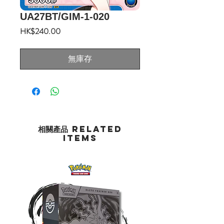
UA27BT/GIM-1-020
價
HK$240.00
格
無庫存
相關產品 Related
Items