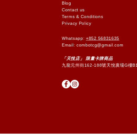
Blog
Contact us
Terms & Conditions
Privacy Policy
Whatsapp:
+852 56831635
Email: combotcg@gmail.com
「天
悅
店」 限量卡牌商品
九龍元州街162-188號天悅廣場G樓B