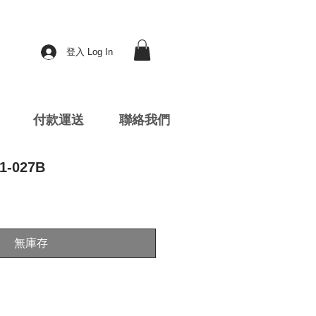
登入 Log In
付款運送
聯絡我們
1-027B
無庫存