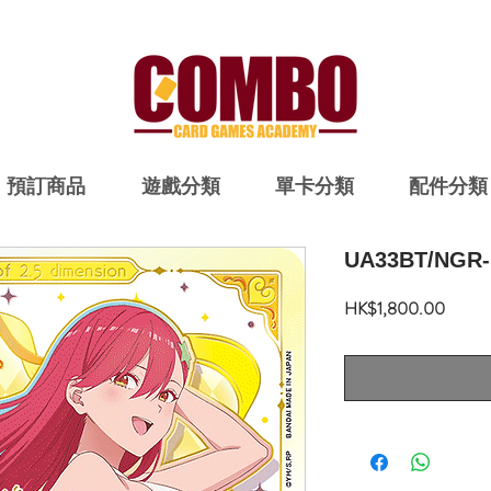
預訂商品
遊戲分類
單卡分類
配件分類
UA33BT/NGR-
價
HK$1,800.00
格