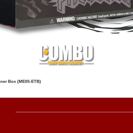
iner Box (ME05-ETB)