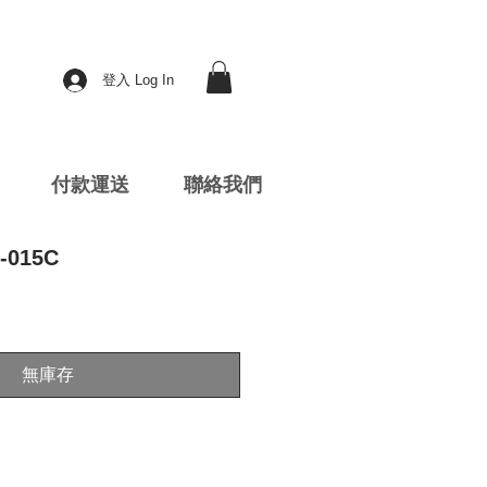
登入 Log In
付款運送
聯絡我們
-015C
無庫存