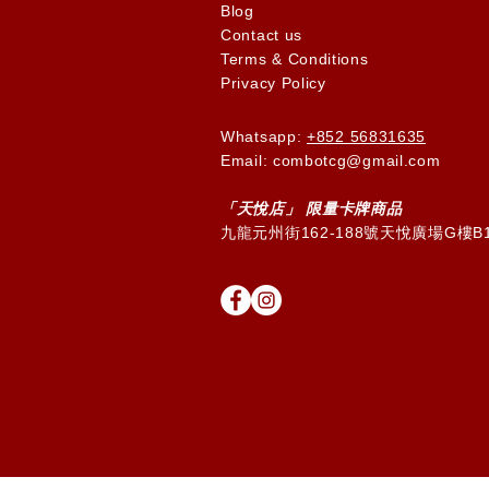
Blog
Contact us
Terms & Conditions
Privacy Policy
Whatsapp:
+852 56831635
Email: combotcg@gmail.com
「天
悅
店」 限量卡牌商品
九龍元州街162-188號天悅廣場G樓B