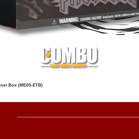
iner Box (ME05-ETB)