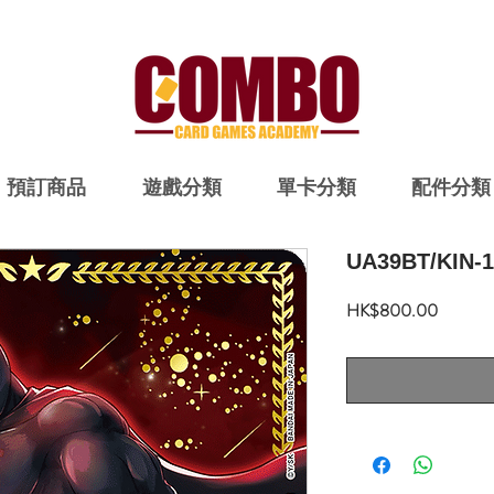
預訂商品
遊戲分類
單卡分類
配件分類
UA39BT/KIN-1
價
HK$800.00
格