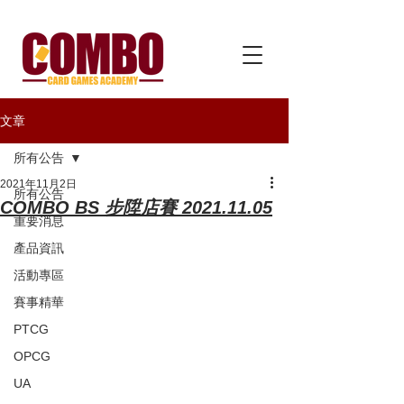
文章
所有公告
2021年11月2日
所有公告
COMBO BS 步陞店賽 2021.11.05
重要消息
產品資訊
活動專區
賽事精華
PTCG
OPCG
UA