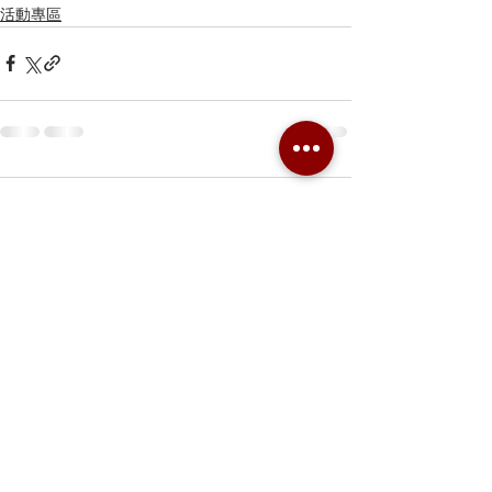
活動專區
留言
撰寫留言......
Combo Card Games Academy
About
Blog