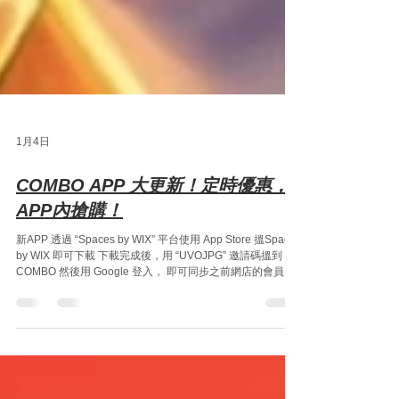
1月4日
COMBO APP 大更新！定時優惠，
APP內搶購！
新APP 透過 “Spaces by WIX” 平台使用 App Store 搵Spaces
by WIX 即可下載 下載完成後，用 “UVOJPG” 邀請碼搵到
COMBO 然後用 Google 登入， 即可同步之前網店的會員資
料 不建議用 apple / facebook login, 因為apple / facebook
會建立新電郵， 舊資料無法整合 登入完成，即可使用全部功
能！ 右下角 我的個人檔案 可以睇返 訂單，預訂同活動！ 多
謝晒！ COMBO 會繼續盡全力追趕！ 繼續將最好既卡牌遊戲