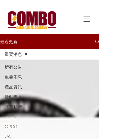
最近更新
重要消息
所有公告
重要消息
產品資訊
活動專區
賽事精華
PTCG
OPCG
UA