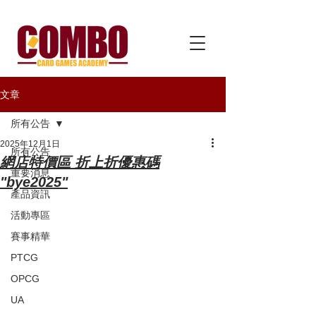
文章
所有公告
2025年12月1日
所有公告
網店特價區 折上折優惠碼
重要消息
"bye2025"
產品資訊
活動專區
賽事精華
PTCG
OPCG
UA