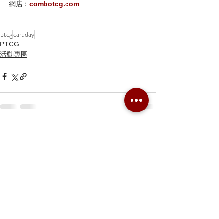
網店：
combotcg.com
————————————
ptcg
cardday
PTCG
活動專區
留言
撰寫留言......