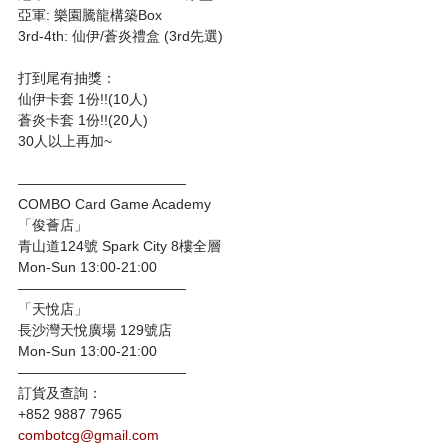
亞軍: 樂園騰龍構築Box 
3rd-4th: 仙伊/蒼炎禮盒 (3rd先選)
打到尾有抽獎： 
仙伊卡套 1份!!(10人)
蒼炎卡套 1份!!(20人)
30人以上再加~
————————————
COMBO Card Game Academy
「俊薈店」
青山道124號 Spark City 8樓全層
Mon-Sun 13:00-21:00
————————————
「天悅店」
長沙灣天悅廣場 129號店
Mon-Sun 13:00-21:00
————————————
訂貨及查詢：
+852 9887 7965
combotcg@gmail.com