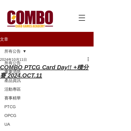
文章
所有公告
2024年10月11日
所有公告
COMBO PTCG Card Day!! +積分
重要消息
賽 2024.OCT.11
產品資訊
活動專區
賽事精華
PTCG
OPCG
UA