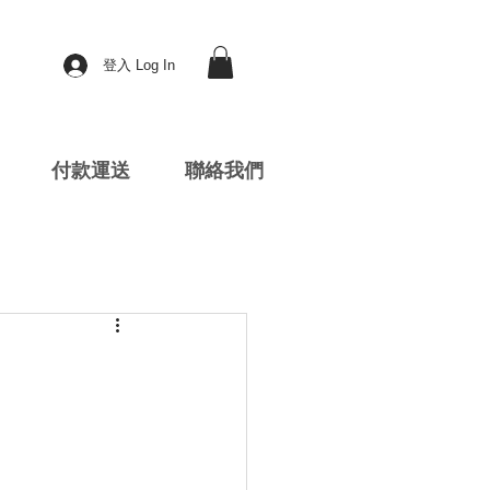
登入 Log In
付款運送
聯絡我們