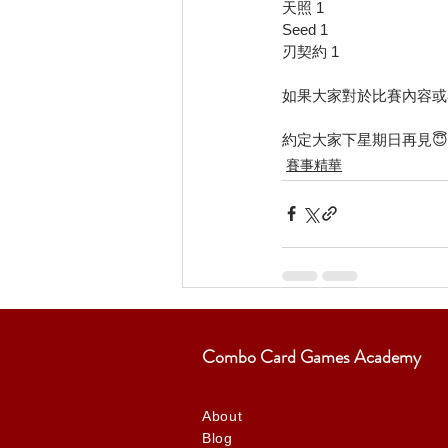
天照 1
Seed 1
刃契約 1
如果大家對於比賽內容或
約定大家下星期日再見😇
賽事精華
Combo Card Games Academy
About
Blog